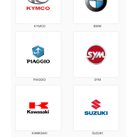
KYMCO
BMW
PIAGGIO
SYM
KAWASAKI
SUZUKI