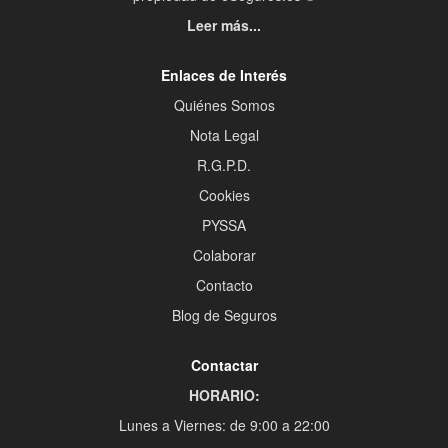
Leer más...
Enlaces de Interés
Quiénes Somos
Nota Legal
R.G.P.D.
Cookies
PYSSA
Colaborar
Contacto
Blog de Seguros
Contactar
HORARIO:
Lunes a Viernes: de 9:00 a 22:00