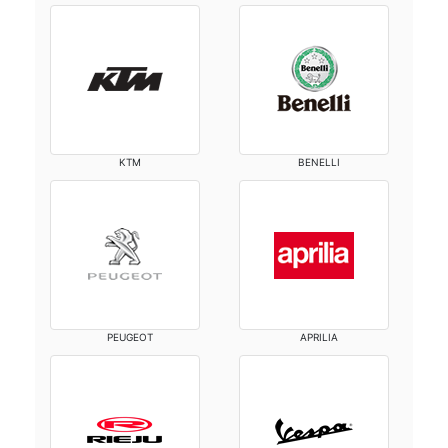
KTM
BENELLI
PEUGEOT
APRILIA